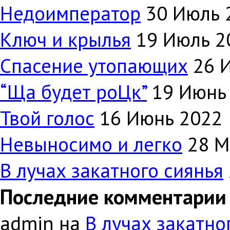
Недоимператор
30 Июль 
Ключ и крылья
19 Июль 2
Спасение утопающих
26 
“Ща будет роЦк”
19 Июнь
Твой голос
16 Июнь 2022
Невыносимо и легко
28 М
В лучах закатного сиянья
Последние комментарии
admin на
В лучах закатно