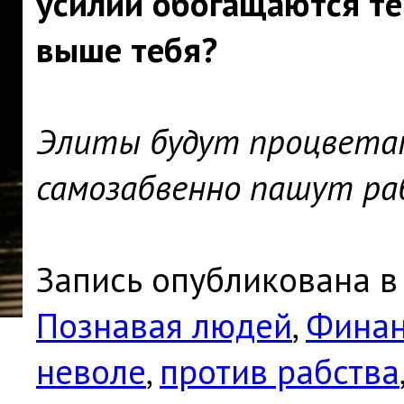
усилий обогащаются те
выше тебя?
Элиты будут процветат
самозабвенно пашут ра
Запись опубликована в
Познавая людей
,
Фина
неволе
,
против рабства