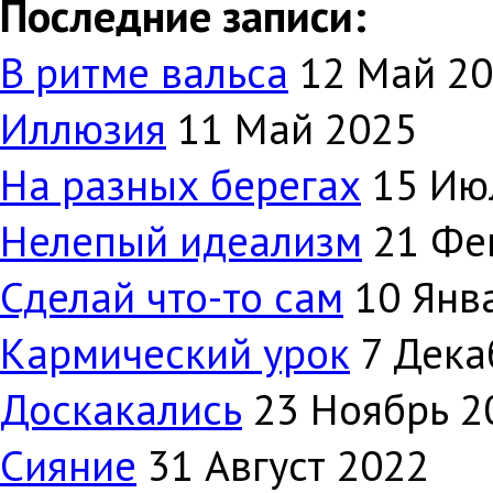
Последние записи:
В ритме вальса
12 Май 2
Иллюзия
11 Май 2025
На разных берегах
15 Ию
Нелепый идеализм
21 Фе
Сделай что-то сам
10 Янв
Кармический урок
7 Дека
Доскакались
23 Ноябрь 2
Сияние
31 Август 2022