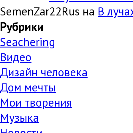
SemenZar22Rus на
В луча
Рубрики
Seachering
Видео
Дизайн человека
Дом мечты
Мои творения
Музыка
Новости