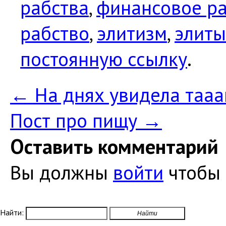
рабства
,
финансовое р
рабство
,
элитизм
,
элиты
постоянную ссылку
.
←
На днях увидела тааак
Пост про пищу
→
Оставить комментарий
Вы должны
войти
чтобы 
Найти: