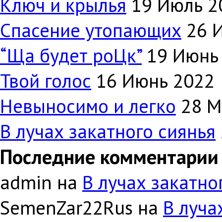
Ключ и крылья
19 Июль 2
Спасение утопающих
26 
“Ща будет роЦк”
19 Июнь
Твой голос
16 Июнь 2022
Невыносимо и легко
28 М
В лучах закатного сиянья
Последние комментарии
admin на
В лучах закатно
SemenZar22Rus на
В луча