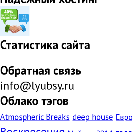
Статистика сайта
Обратная связь
info@lyubsy.ru
Облако тэгов
Atmospheric Breaks
deep house
Евр
Воскресение