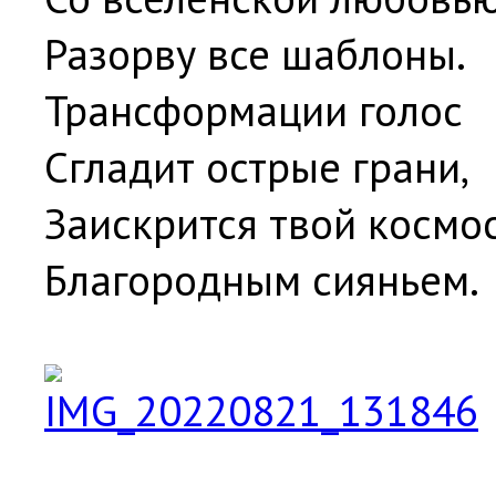
Разорву все шаблоны.
Трансформации голос
Сгладит острые грани,
Заискрится твой космо
Благородным сияньем.