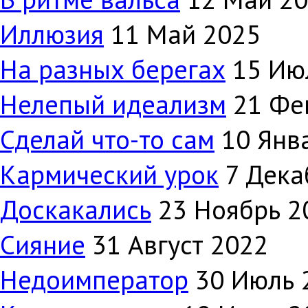
Иллюзия
11 Май 2025
На разных берегах
15 Ию
Нелепый идеализм
21 Фе
Сделай что-то сам
10 Янв
Кармический урок
7 Дека
Доскакались
23 Ноябрь 2
Сияние
31 Август 2022
Недоимператор
30 Июль 