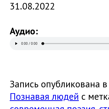
31.08.2022
Аудио:
Запись опубликована в
Познавая людей
с мет
современная поэзия
,
ст