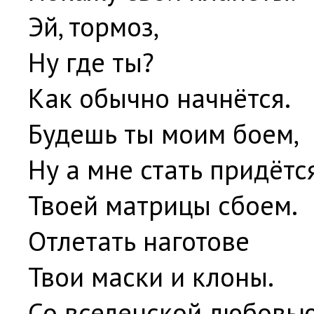
Эй, тормоз,
Ну где ты?
Как обычно начнётся.
Будешь ты моим боем,
Ну а мне стать придётс
Твоей матрицы сбоем.
Отлетать наготове
Твои маски и клоны.
Со вселенской любовь