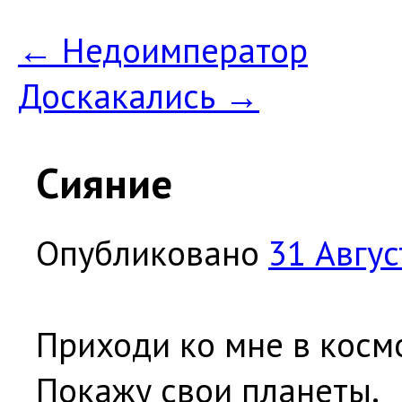
←
Недоимператор
Доскакались
→
Сияние
Опубликовано
31 Авгус
Приходи ко мне в косм
Покажу свои планеты.