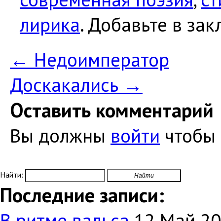
лирика
. Добавьте в за
←
Недоимператор
Доскакались
→
Оставить комментарий
Вы должны
войти
чтобы 
Найти:
Последние записи:
В ритме вальса
12 Май 2