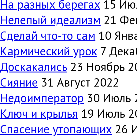
На разных берегах
15 Ию
Нелепый идеализм
21 Фе
Сделай что-то сам
10 Янв
Кармический урок
7 Дека
Доскакались
23 Ноябрь 2
Сияние
31 Август 2022
Недоимператор
30 Июль 
Ключ и крылья
19 Июль 2
Спасение утопающих
26 