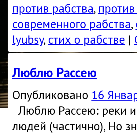
против рабства
,
против
современного рабства
,
lyubsy
,
стих о рабстве
|
Люблю Рассею
Опубликовано
16 Янва
Люблю Рассею: реки и 
людей (частично), Но з