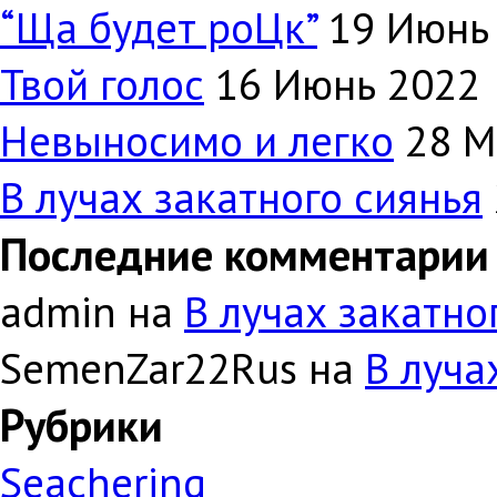
“Ща будет роЦк”
19 Июнь
Твой голос
16 Июнь 2022
Невыносимо и легко
28 М
В лучах закатного сиянья
Последние комментарии
admin на
В лучах закатно
SemenZar22Rus на
В луча
Рубрики
Seachering