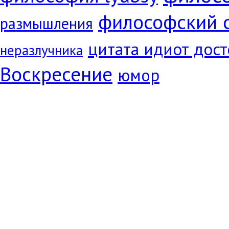
философский 
размышления
цитата идиот дос
неразлучника
Воскресение
юмор