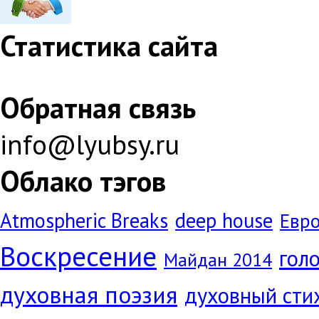
Статистика сайта
Обратная связь
info@lyubsy.ru
Облако тэгов
Atmospheric Breaks
deep house
Евр
Воскресение
голо
Майдан 2014
духовная поэзия
духовный сти