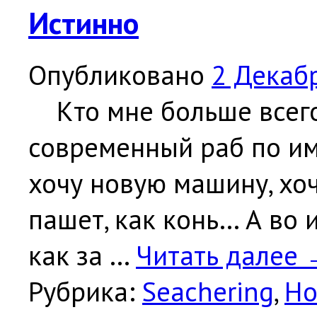
Истинно
Опубликовано
2 Декаб
Кто мне больше всего 
современный раб по имен
хочу новую машину, хоч
пашет, как конь… А во 
как за …
Читать далее
Рубрика:
Seachering
,
Но