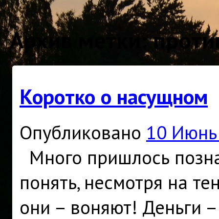
Архив метки:
проти
Коротко о насущном
Опубликовано
10 Июнь
Много пришлось познат
понять, несмотря на тен
они – воняют! Деньги –