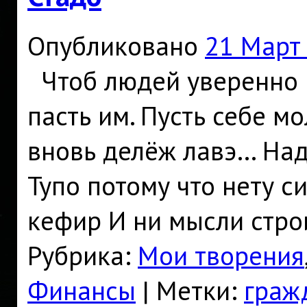
Опубликовано
21 Март
Чтоб людей уверенно п
пасть им. Пусть себе мо
вновь делёж лавэ… Над
Тупо потому что нету си
кефир И ни мысли стро
Рубрика:
Мои творения
Финансы
|
Метки:
граж